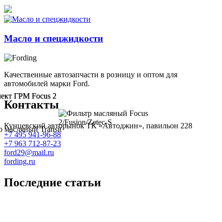
Масло и спецжидкости
Качественные автозапчасти в розницу и оптом для
автомобилей марки Ford.
Контакты
Кунцевский авторынок ТК «Автоджин», павильон 228
+7 495 941-96-88
+7 963 712-87-23
ford29@mail.ru
fording.ru
Последние статьи
Покупка оригинальных запчастей форд для ремонта
Замена передних тормозных колодок на Форд Фокус 2