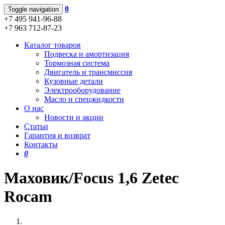
0
Toggle navigation
+7 495 941-96-88
+7 963 712-87-23
Каталог товаров
Подвеска и амортизация
Тормозная система
Двигатель и трансмиссия
Кузовные детали
Электрооборудование
Масло и спецжидкости
О нас
Новости и акции
Статьи
Гарантия и возврат
Контакты
0
Маховик/Focus 1,6 Zetec
Rocam