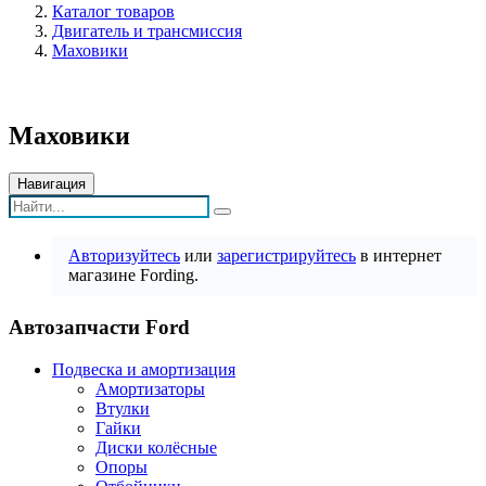
Каталог товаров
Двигатель и трансмиссия
Маховики
Маховики
Навигация
Авторизуйтесь
или
зарегистрируйтесь
в интернет
магазине Fording.
Автозапчасти Ford
Подвеска и амортизация
Амортизаторы
Втулки
Гайки
Диски колёсные
Опоры