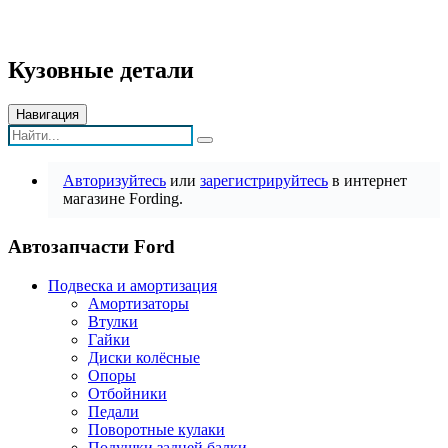
Кузовные детали
Навигация
Авторизуйтесь
или
зарегистрируйтесь
в интернет
магазине Fording.
Автозапчасти Ford
Подвеска и амортизация
Амортизаторы
Втулки
Гайки
Диски колёсные
Опоры
Отбойники
Педали
Поворотные кулаки
Подушки задней балки