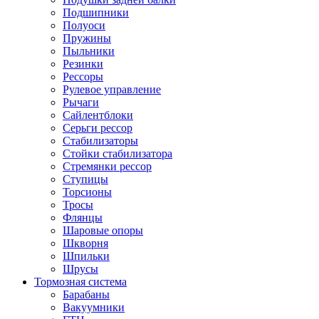
Подшипники
Полуоси
Пружины
Пыльники
Резинки
Рессоры
Рулевое управление
Рычаги
Сайлентблоки
Серьги рессор
Стабилизаторы
Стойки стабилизатора
Стремянки рессор
Ступицы
Торсионы
Тросы
Флянцы
Шаровые опоры
Шкворня
Шпильки
Шрусы
Тормозная система
Барабаны
Вакуумники