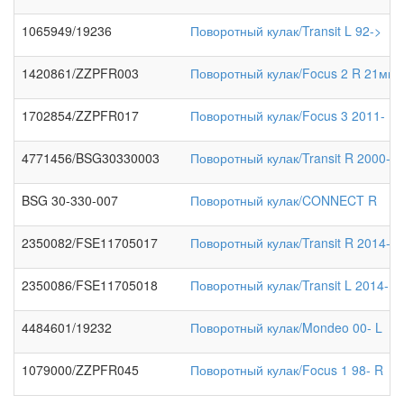
1065949/19236
Поворотный кулак/Transit L 92->
1420861/ZZPFR003
Поворотный кулак/Focus 2 R 21мм
1702854/ZZPFR017
Поворотный кулак/Focus 3 2011-
4771456/BSG30330003
Поворотный кулак/Transit R 2000->
BSG 30-330-007
Поворотный кулак/CONNECT R
2350082/FSE11705017
Поворотный кулак/Transit R 2014->
2350086/FSE11705018
Поворотный кулак/Transit L 2014->
4484601/19232
Поворотный кулак/Mondeo 00- L
1079000/ZZPFR045
Поворотный кулак/Focus 1 98- R