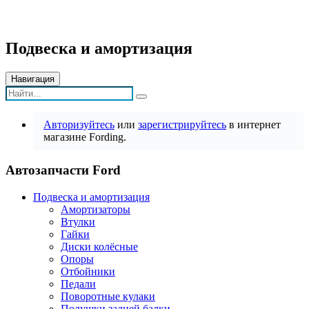
Подвеска и амортизация
Навигация
Авторизуйтесь
или
зарегистрируйтесь
в интернет
магазине Fording.
Автозапчасти Ford
Подвеска и амортизация
Амортизаторы
Втулки
Гайки
Диски колёсные
Опоры
Отбойники
Педали
Поворотные кулаки
Подушки задней балки