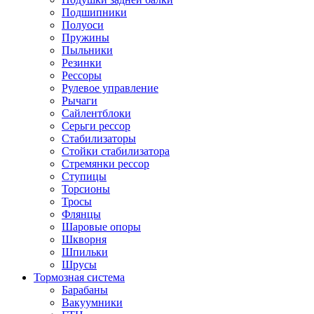
Подшипники
Полуоси
Пружины
Пыльники
Резинки
Рессоры
Рулевое управление
Рычаги
Сайлентблоки
Серьги рессор
Стабилизаторы
Стойки стабилизатора
Стремянки рессор
Ступицы
Торсионы
Тросы
Флянцы
Шаровые опоры
Шкворня
Шпильки
Шрусы
Тормозная система
Барабаны
Вакуумники