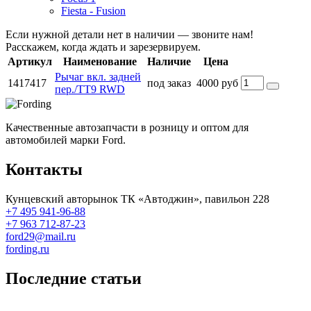
Fiesta - Fusion
Если нужной детали нет в наличии — звоните нам!
Расскажем, когда ждать и зарезервируем.
Артикул
Наименование
Наличие
Цена
Рычаг вкл. задней
1417417
под заказ
4000 руб
пер./TT9 RWD
Качественные автозапчасти в розницу и оптом для
автомобилей марки Ford.
Контакты
Кунцевский авторынок ТК «Автоджин», павильон 228
+7 495 941-96-88
+7 963 712-87-23
ford29@mail.ru
fording.ru
Последние статьи
Покупка оригинальных запчастей форд для ремонта