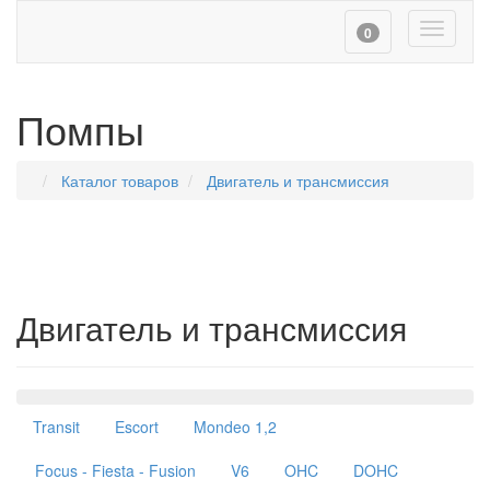
Toggle
0
navigati
Помпы
Каталог товаров
Двигатель и трансмиссия
Двигатель и трансмиссия
Навигация
Transit
Escort
Mondeo 1,2
Focus - Fiesta - Fusion
V6
OHC
DOHC