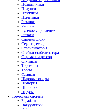
Подшипники
Полуоси
Пружины
Пыльники
Резинки
Рессоры
Рулевое управление
Рычаги
Сайлентблоки
Серьги рессор
Стабилизаторы
Стойки стабилизатора
Стремянки рессор
Ступицы
Торсионы
Тросы
Флянцы
Шаровые опоры
Шкворня
Шпильки
Шрусы
Тормозная система
Барабаны
Вакуумники