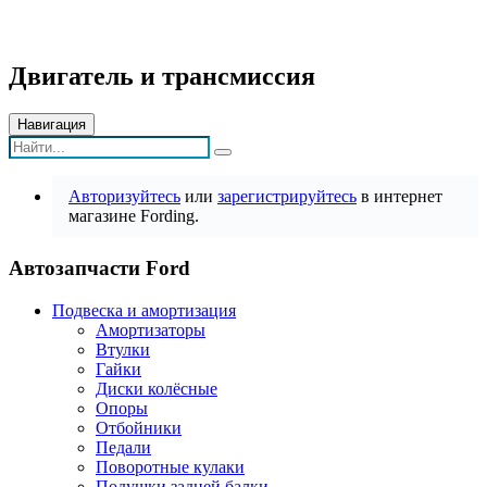
Двигатель и трансмиссия
Навигация
Авторизуйтесь
или
зарегистрируйтесь
в интернет
магазине Fording.
Автозапчасти Ford
Подвеска и амортизация
Амортизаторы
Втулки
Гайки
Диски колёсные
Опоры
Отбойники
Педали
Поворотные кулаки
Подушки задней балки