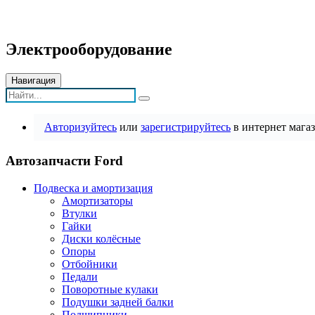
Электрооборудование
Навигация
Авторизуйтесь
или
зарегистрируйтесь
в интернет магаз
Автозапчасти Ford
Подвеска и амортизация
Амортизаторы
Втулки
Гайки
Диски колёсные
Опоры
Отбойники
Педали
Поворотные кулаки
Подушки задней балки
Подшипники