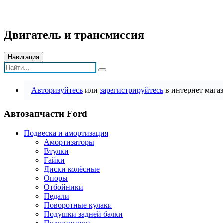
Двигатель и трансмиссия
Навигация
Авторизуйтесь
или
зарегистрируйтесь
в интернет магаз
Автозапчасти Ford
Подвеска и амортизация
Амортизаторы
Втулки
Гайки
Диски колёсные
Опоры
Отбойники
Педали
Поворотные кулаки
Подушки задней балки
Подшипники