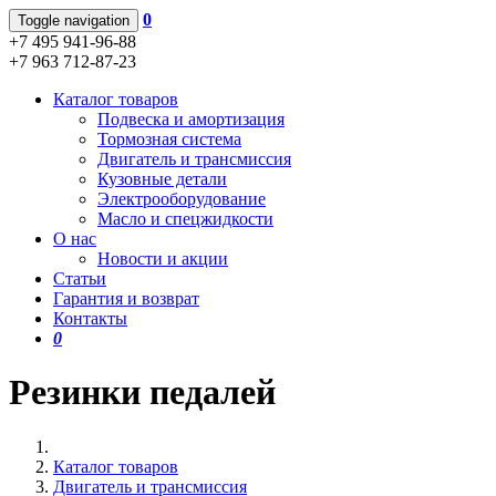
0
Toggle navigation
+7 495 941-96-88
+7 963 712-87-23
Каталог товаров
Подвеска и амортизация
Тормозная система
Двигатель и трансмиссия
Кузовные детали
Электрооборудование
Масло и спецжидкости
О нас
Новости и акции
Статьи
Гарантия и возврат
Контакты
0
Резинки педалей
Каталог товаров
Двигатель и трансмиссия