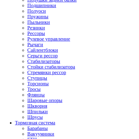
Подшипники
Полуоси
Пружины
Пыльники
Резинки
Рессоры
Рулевое управление
Рычаги
Сайлентблоки
Серьги рессор
Стабилизаторы
Стойки стабилизатора
Стремянки рессор
Ступицы
Торсионы
Тросы
Флянцы
Шаровые опоры
Шкворня
Шпильки
Шрусы
Тормозная система
Барабаны
Вакуумники