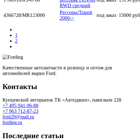
RWD средний
Рессоры/Transit
4366728/MR123000
под заказ
15000 руб
2000->
1
2
Качественные автозапчасти в розницу и оптом для
автомобилей марки Ford.
Контакты
Кунцевский авторынок ТК «Автоджин», павильон 228
+7 495 941-96-88
+7 963 712-87-23
ford29@mail.ru
fording.ru
Последние статьи