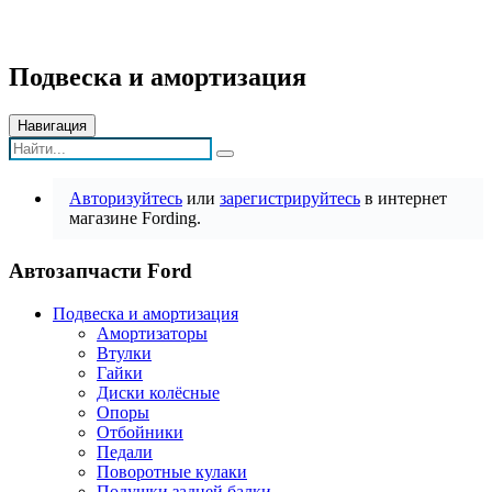
Подвеска и амортизация
Навигация
Авторизуйтесь
или
зарегистрируйтесь
в интернет
магазине Fording.
Автозапчасти Ford
Подвеска и амортизация
Амортизаторы
Втулки
Гайки
Диски колёсные
Опоры
Отбойники
Педали
Поворотные кулаки
Подушки задней балки