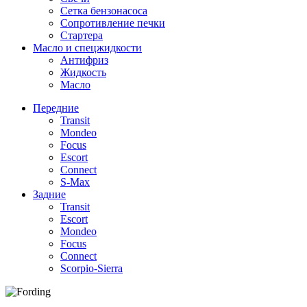
Сетка бензонасоса
Сопротивление печки
Стартера
Масло и спецжидкости
Антифриз
Жидкость
Масло
Передние
Transit
Mondeo
Focus
Escort
Connect
S-Max
Задние
Transit
Escort
Mondeo
Focus
Connect
Scorpio-Sierra