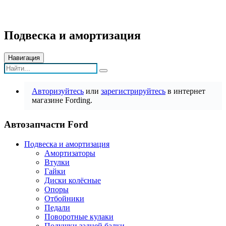
Подвеска и амортизация
Навигация
Авторизуйтесь
или
зарегистрируйтесь
в интернет
магазине Fording.
Автозапчасти Ford
Подвеска и амортизация
Амортизаторы
Втулки
Гайки
Диски колёсные
Опоры
Отбойники
Педали
Поворотные кулаки
Подушки задней балки