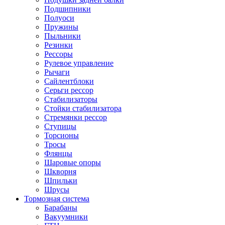
Подшипники
Полуоси
Пружины
Пыльники
Резинки
Рессоры
Рулевое управление
Рычаги
Сайлентблоки
Серьги рессор
Стабилизаторы
Стойки стабилизатора
Стремянки рессор
Ступицы
Торсионы
Тросы
Флянцы
Шаровые опоры
Шкворня
Шпильки
Шрусы
Тормозная система
Барабаны
Вакуумники