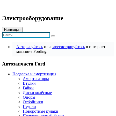
Электрооборудование
Навигация
Авторизуйтесь
или
зарегистрируйтесь
в интернет
магазине Fording.
Автозапчасти Ford
Подвеска и амортизация
Амортизаторы
Втулки
Гайки
Диски колёсные
Опоры
Отбойники
Педали
Поворотные кулаки
Подушки задней балки