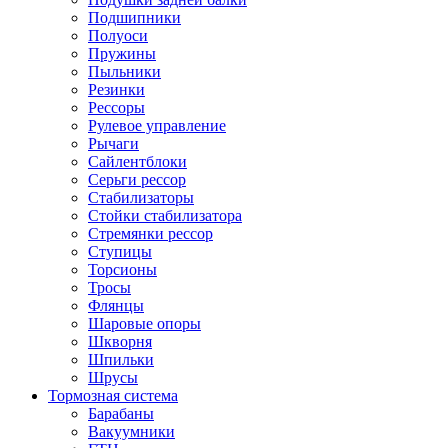
Подшипники
Полуоси
Пружины
Пыльники
Резинки
Рессоры
Рулевое управление
Рычаги
Сайлентблоки
Серьги рессор
Стабилизаторы
Стойки стабилизатора
Стремянки рессор
Ступицы
Торсионы
Тросы
Флянцы
Шаровые опоры
Шкворня
Шпильки
Шрусы
Тормозная система
Барабаны
Вакуумники