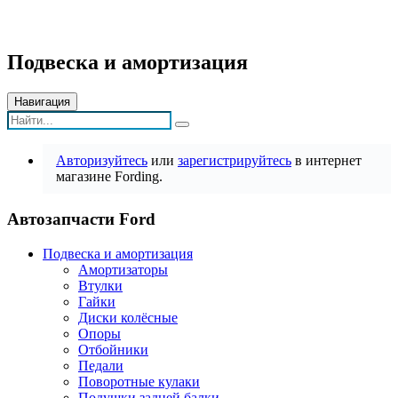
Подвеска и амортизация
Навигация
Авторизуйтесь
или
зарегистрируйтесь
в интернет
магазине Fording.
Автозапчасти Ford
Подвеска и амортизация
Амортизаторы
Втулки
Гайки
Диски колёсные
Опоры
Отбойники
Педали
Поворотные кулаки
Подушки задней балки