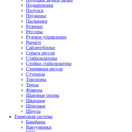
Подшипники
Полуоси
Пружины
Пыльники
Резинки
Рессоры
Рулевое управление
Рычаги
Сайлентблоки
Серьги рессор
Стабилизаторы
Стойки стабилизатора
Стремянки рессор
Ступицы
Торсионы
Тросы
Флянцы
Шаровые опоры
Шкворня
Шпильки
Шрусы
Тормозная система
Барабаны
Вакуумники