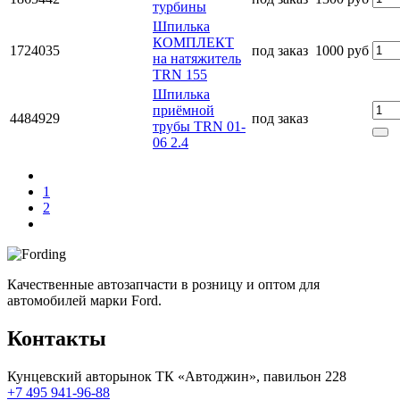
турбины
Шпилька
КОМПЛЕКТ
1724035
под заказ
1000 руб
на натяжитель
TRN 155
Шпилька
приёмной
4484929
под заказ
трубы TRN 01-
06 2.4
1
2
Качественные автозапчасти в розницу и оптом для
автомобилей марки Ford.
Контакты
Кунцевский авторынок ТК «Автоджин», павильон 228
+7 495 941-96-88