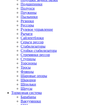
Подшипники
Полуоси
Пружины
Пыльники
Резинки
Рессоры
Рулевое управление
Рычаги
Сайлентблоки
Серьги рессор
Стабилизаторы
Стойки стабилизатора
Стремянки рессор
Ступицы
Торсионы
Тросы
Флянцы
Шаровые опоры
Шкворня
Шпильки
Шрусы
Тормозная система
Барабаны
Вакуумники