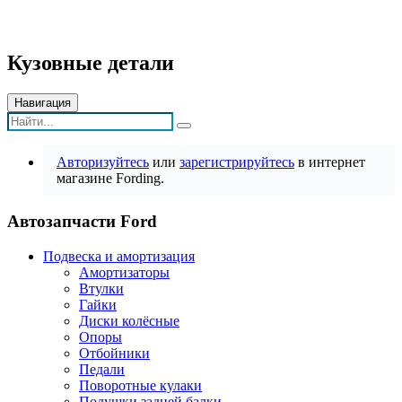
Кузовные детали
Навигация
Авторизуйтесь
или
зарегистрируйтесь
в интернет
магазине Fording.
Автозапчасти Ford
Подвеска и амортизация
Амортизаторы
Втулки
Гайки
Диски колёсные
Опоры
Отбойники
Педали
Поворотные кулаки
Подушки задней балки