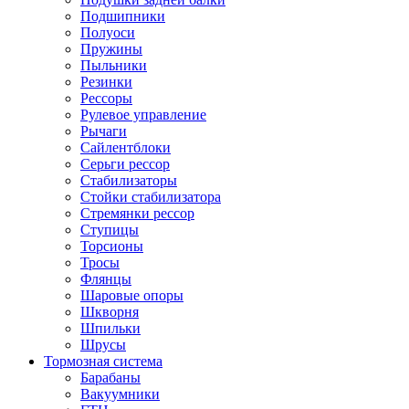
Подшипники
Полуоси
Пружины
Пыльники
Резинки
Рессоры
Рулевое управление
Рычаги
Сайлентблоки
Серьги рессор
Стабилизаторы
Стойки стабилизатора
Стремянки рессор
Ступицы
Торсионы
Тросы
Флянцы
Шаровые опоры
Шкворня
Шпильки
Шрусы
Тормозная система
Барабаны
Вакуумники