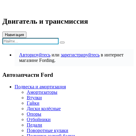
Двигатель и трансмиссия
Навигация
Авторизуйтесь
или
зарегистрируйтесь
в интернет
магазине Fording.
Автозапчасти Ford
Подвеска и амортизация
Амортизаторы
Втулки
Гайки
Диски колёсные
Опоры
Отбойники
Педали
Поворотные кулаки
Подушки задней балки