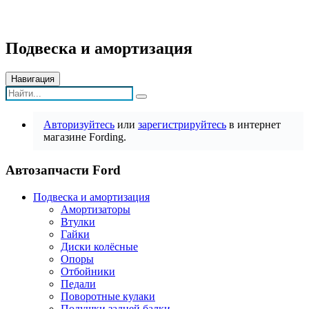
Подвеска и амортизация
Навигация
Авторизуйтесь
или
зарегистрируйтесь
в интернет
магазине Fording.
Автозапчасти Ford
Подвеска и амортизация
Амортизаторы
Втулки
Гайки
Диски колёсные
Опоры
Отбойники
Педали
Поворотные кулаки
Подушки задней балки