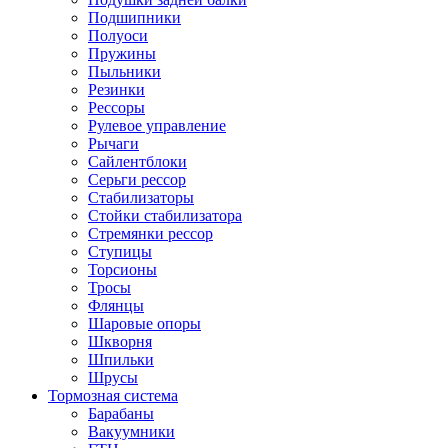
Подшипники
Полуоси
Пружины
Пыльники
Резинки
Рессоры
Рулевое управление
Рычаги
Сайлентблоки
Серьги рессор
Стабилизаторы
Стойки стабилизатора
Стремянки рессор
Ступицы
Торсионы
Тросы
Флянцы
Шаровые опоры
Шкворня
Шпильки
Шрусы
Тормозная система
Барабаны
Вакуумники