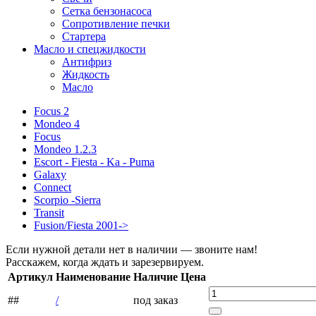
Сетка бензонасоса
Сопротивление печки
Стартера
Масло и спецжидкости
Антифриз
Жидкость
Масло
Focus 2
Mondeo 4
Focus
Mondeo 1.2.3
Escort - Fiesta - Ka - Puma
Galaxy
Connect
Scorpio -Sierra
Transit
Fusion/Fiesta 2001->
Если нужной детали нет в наличии — звоните нам!
Расскажем, когда ждать и зарезервируем.
Артикул
Наименование
Наличие
Цена
##
/
под заказ