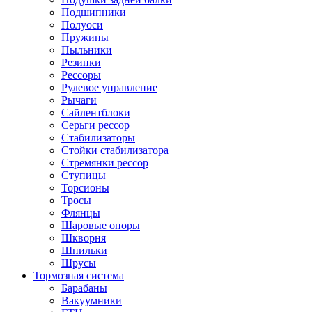
Подшипники
Полуоси
Пружины
Пыльники
Резинки
Рессоры
Рулевое управление
Рычаги
Сайлентблоки
Серьги рессор
Стабилизаторы
Стойки стабилизатора
Стремянки рессор
Ступицы
Торсионы
Тросы
Флянцы
Шаровые опоры
Шкворня
Шпильки
Шрусы
Тормозная система
Барабаны
Вакуумники