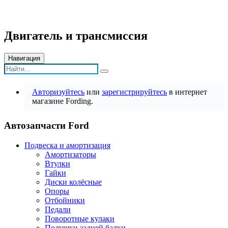
Двигатель и трансмиссия
Навигация
Авторизуйтесь
или
зарегистрируйтесь
в интернет
магазине Fording.
Автозапчасти Ford
Подвеска и амортизация
Амортизаторы
Втулки
Гайки
Диски колёсные
Опоры
Отбойники
Педали
Поворотные кулаки
Подушки задней балки