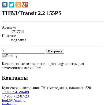
ТНВД/Transit 2.2 155PS
Артикул
1717702
Наличие
под заказ
В корзину
Качественные автозапчасти в розницу и оптом для
автомобилей марки Ford.
Контакты
Кунцевский авторынок ТК «Автоджин», павильон 228
+7 495 941-96-88
+7 963 712-87-23
ford29@mail.ru
fording.ru