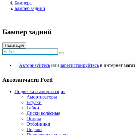
Бампера
Бампер задний
Бампер задний
Навигация
Авторизуйтесь
или
зарегистрируйтесь
в интернет магаз
Автозапчасти Ford
Подвеска и амортизация
Амортизаторы
Втулки
Гайки
Диски колёсные
Опоры
Отбойники
Педали
Поворотные кулаки