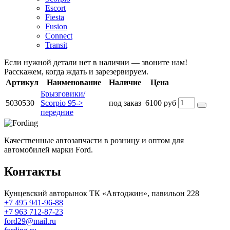
Escort
Fiesta
Fusion
Connect
Transit
Если нужной детали нет в наличии — звоните нам!
Расскажем, когда ждать и зарезервируем.
Артикул
Наименование
Наличие
Цена
Брызговики/
5030530
Scorpio 95->
под заказ
6100 руб
передние
Качественные автозапчасти в розницу и оптом для
автомобилей марки Ford.
Контакты
Кунцевский авторынок ТК «Автоджин», павильон 228
+7 495 941-96-88
+7 963 712-87-23
ford29@mail.ru