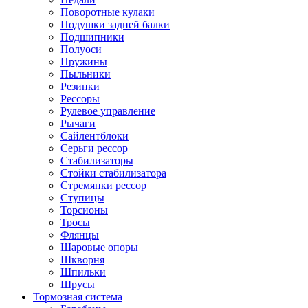
Поворотные кулаки
Подушки задней балки
Подшипники
Полуоси
Пружины
Пыльники
Резинки
Рессоры
Рулевое управление
Рычаги
Сайлентблоки
Серьги рессор
Стабилизаторы
Стойки стабилизатора
Стремянки рессор
Ступицы
Торсионы
Тросы
Флянцы
Шаровые опоры
Шкворня
Шпильки
Шрусы
Тормозная система