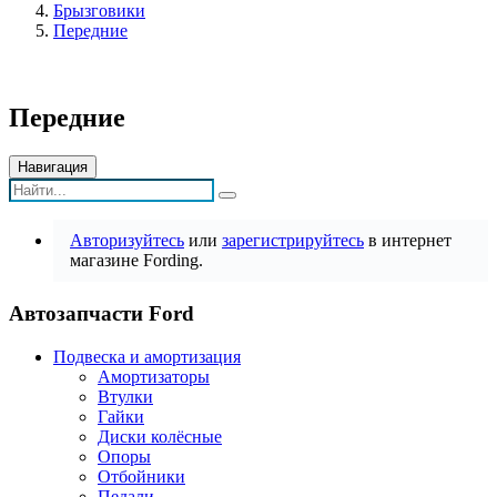
Брызговики
Передние
Передние
Навигация
Авторизуйтесь
или
зарегистрируйтесь
в интернет
магазине Fording.
Автозапчасти Ford
Подвеска и амортизация
Амортизаторы
Втулки
Гайки
Диски колёсные
Опоры
Отбойники
Педали