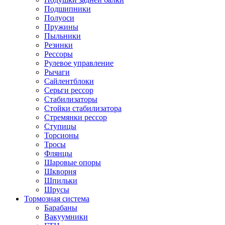
Подшипники
Полуоси
Пружины
Пыльники
Резинки
Рессоры
Рулевое управление
Рычаги
Сайлентблоки
Серьги рессор
Стабилизаторы
Стойки стабилизатора
Стремянки рессор
Ступицы
Торсионы
Тросы
Флянцы
Шаровые опоры
Шкворня
Шпильки
Шрусы
Тормозная система
Барабаны
Вакуумники