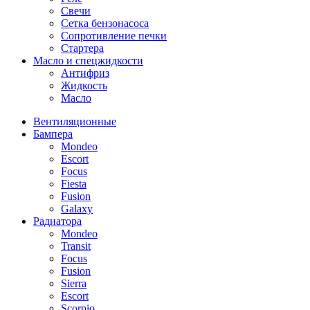
Свечи
Сетка бензонасоса
Сопротивление печки
Стартера
Масло и спецжидкости
Антифриз
Жидкость
Масло
Вентиляционные
Бампера
Mondeo
Escort
Focus
Fiesta
Fusion
Galaxy
Радиатора
Mondeo
Transit
Focus
Fusion
Sierra
Escort
Scorpio