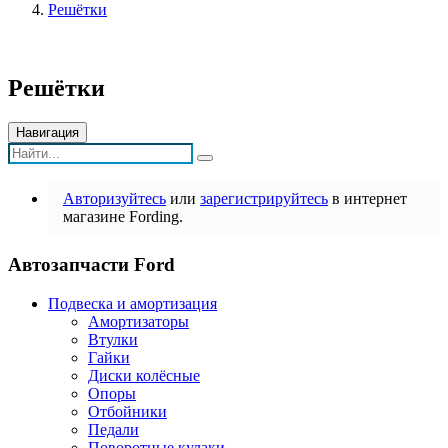
Решётки
Решётки
Навигация
Авторизуйтесь
или
зарегистрируйтесь
в интернет
магазине Fording.
Автозапчасти Ford
Подвеска и амортизация
Амортизаторы
Втулки
Гайки
Диски колёсные
Опоры
Отбойники
Педали
Поворотные кулаки