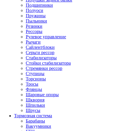
Подшипники
Полуоси
Пружины
Пыльники
Резинки
Рессоры
Рулевое управление
Рычаги
Сайлентблоки
Серьги рессор
Стабилизаторы
Стойки стабилизатора
Стремянки рессор
Ступицы
Торсионы
Тросы
Флянцы
Шаровые опоры
Шкворня
Шпильки
Шрусы
Тормозная система
Барабаны
Вакуумники