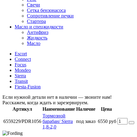
Свечи
Сетка бензонасоса
Сопротивление печки
Стартера
Масло и спецжидкости
Антифриз
Жидкость
Масло
Escort
Connect
Focus
Mondeo
Sierra
Transit
Fiesta-Fusion
Если нужной детали нет в наличии — звоните нам!
Расскажем, когда ждать и зарезервируем.
Артикул
Наименование
Наличие
Цена
Тормозной
6559229/PDR1056
барабан/ Sierra
под заказ
6550 руб
1,8-2,0