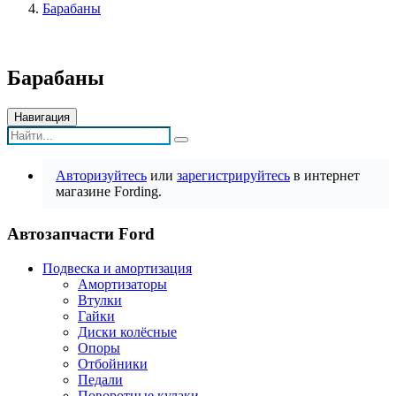
Барабаны
Барабаны
Навигация
Авторизуйтесь
или
зарегистрируйтесь
в интернет
магазине Fording.
Автозапчасти Ford
Подвеска и амортизация
Амортизаторы
Втулки
Гайки
Диски колёсные
Опоры
Отбойники
Педали
Поворотные кулаки