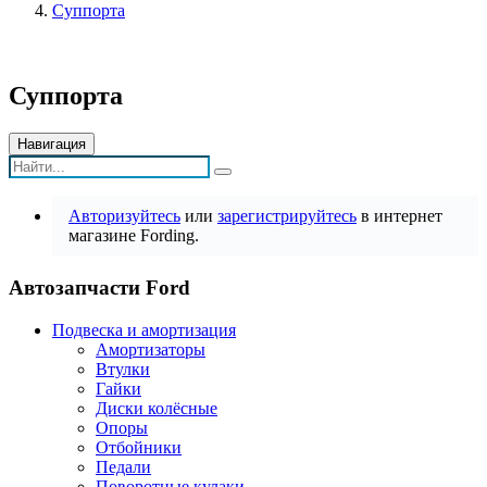
Суппорта
Суппорта
Навигация
Авторизуйтесь
или
зарегистрируйтесь
в интернет
магазине Fording.
Автозапчасти Ford
Подвеска и амортизация
Амортизаторы
Втулки
Гайки
Диски колёсные
Опоры
Отбойники
Педали
Поворотные кулаки