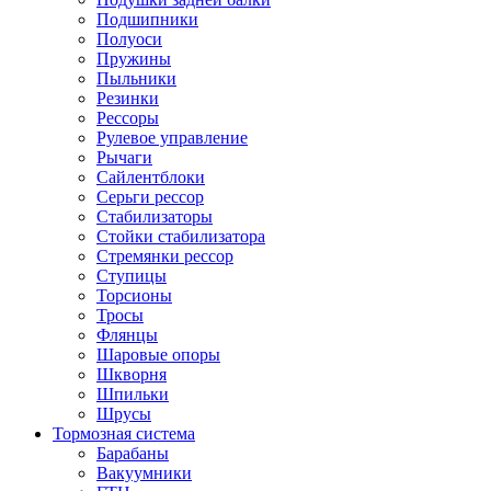
Подшипники
Полуоси
Пружины
Пыльники
Резинки
Рессоры
Рулевое управление
Рычаги
Сайлентблоки
Серьги рессор
Стабилизаторы
Стойки стабилизатора
Стремянки рессор
Ступицы
Торсионы
Тросы
Флянцы
Шаровые опоры
Шкворня
Шпильки
Шрусы
Тормозная система
Барабаны
Вакуумники