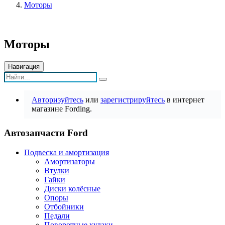
Моторы
Моторы
Навигация
Авторизуйтесь
или
зарегистрируйтесь
в интернет
магазине Fording.
Автозапчасти Ford
Подвеска и амортизация
Амортизаторы
Втулки
Гайки
Диски колёсные
Опоры
Отбойники
Педали
Поворотные кулаки