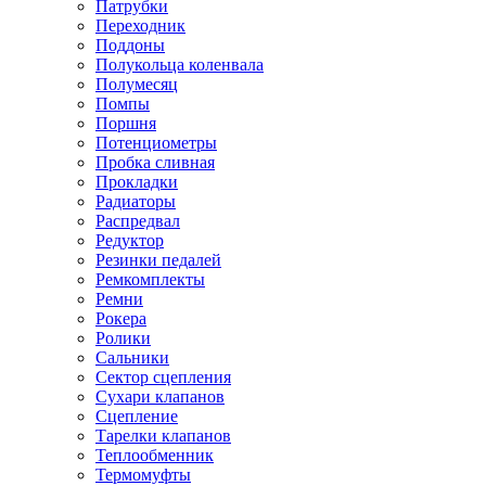
Патрубки
Переходник
Поддоны
Полукольца коленвала
Полумесяц
Помпы
Поршня
Потенциометры
Пробка сливная
Прокладки
Радиаторы
Распредвал
Редуктор
Резинки педалей
Ремкомплекты
Ремни
Рокера
Ролики
Сальники
Сектор сцепления
Сухари клапанов
Сцепление
Тарелки клапанов
Теплообменник
Термомуфты