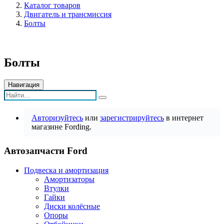
Каталог товаров
Двигатель и трансмиссия
Болты
Болты
Навигация
Авторизуйтесь
или
зарегистрируйтесь
в интернет
магазине Fording.
Автозапчасти Ford
Подвеска и амортизация
Амортизаторы
Втулки
Гайки
Диски колёсные
Опоры