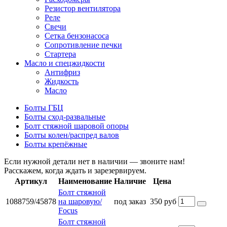
Резистор вентилятора
Реле
Свечи
Сетка бензонасоса
Сопротивление печки
Стартера
Масло и спецжидкости
Антифриз
Жидкость
Масло
Болты ГБЦ
Болты сход-развальные
Болт стяжной шаровой опоры
Болты колен/распред валов
Болты крепёжные
Если нужной детали нет в наличии — звоните нам!
Расскажем, когда ждать и зарезервируем.
Артикул
Наименование
Наличие
Цена
Болт стяжной
1088759/45878
на шаровую/
под заказ
350 руб
Focus
Болт стяжной