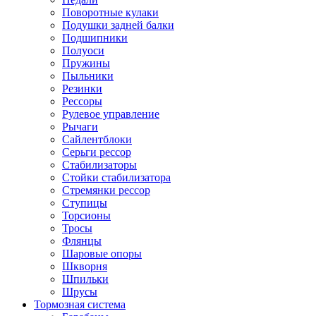
Поворотные кулаки
Подушки задней балки
Подшипники
Полуоси
Пружины
Пыльники
Резинки
Рессоры
Рулевое управление
Рычаги
Сайлентблоки
Серьги рессор
Стабилизаторы
Стойки стабилизатора
Стремянки рессор
Ступицы
Торсионы
Тросы
Флянцы
Шаровые опоры
Шкворня
Шпильки
Шрусы
Тормозная система