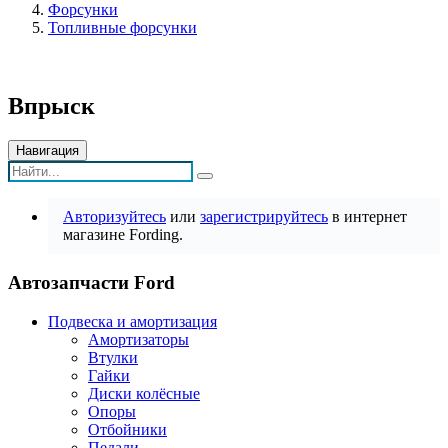
Форсунки
Топливные форсунки
Впрыск
Навигация
Авторизуйтесь
или
зарегистрируйтесь
в интернет
магазине Fording.
Автозапчасти Ford
Подвеска и амортизация
Амортизаторы
Втулки
Гайки
Диски колёсные
Опоры
Отбойники
Педали