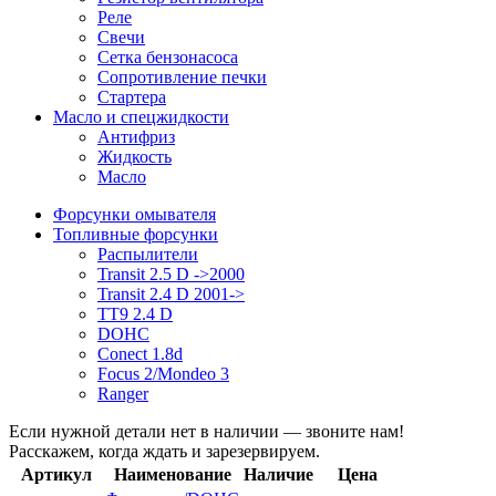
Реле
Свечи
Сетка бензонасоса
Сопротивление печки
Стартера
Масло и спецжидкости
Антифриз
Жидкость
Масло
Форсунки омывателя
Топливные форсунки
Распылители
Transit 2.5 D ->2000
Transit 2.4 D 2001->
TT9 2.4 D
DOHC
Conect 1.8d
Focus 2/Mondeo 3
Ranger
Если нужной детали нет в наличии — звоните нам!
Расскажем, когда ждать и зарезервируем.
Артикул
Наименование
Наличие
Цена