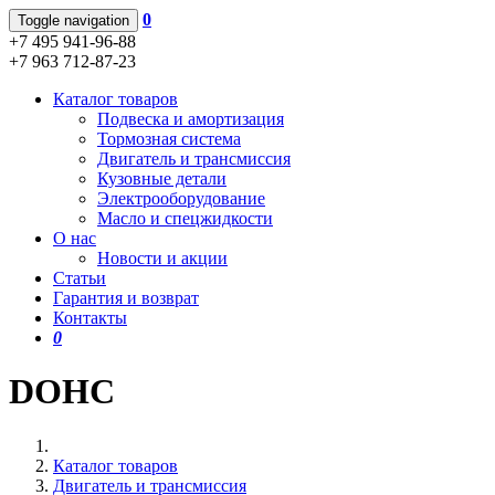
0
Toggle navigation
+7 495 941-96-88
+7 963 712-87-23
Каталог товаров
Подвеска и амортизация
Тормозная система
Двигатель и трансмиссия
Кузовные детали
Электрооборудование
Масло и спецжидкости
О нас
Новости и акции
Статьи
Гарантия и возврат
Контакты
0
DOHC
Каталог товаров
Двигатель и трансмиссия