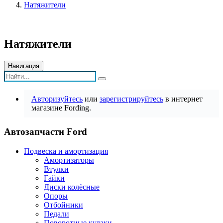
Натяжители
Натяжители
Навигация
Авторизуйтесь
или
зарегистрируйтесь
в интернет
магазине Fording.
Автозапчасти Ford
Подвеска и амортизация
Амортизаторы
Втулки
Гайки
Диски колёсные
Опоры
Отбойники
Педали
Поворотные кулаки