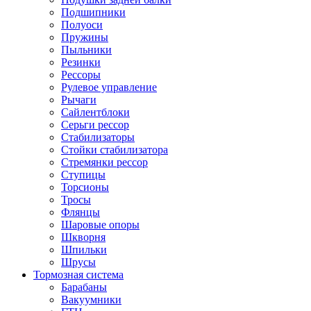
Подшипники
Полуоси
Пружины
Пыльники
Резинки
Рессоры
Рулевое управление
Рычаги
Сайлентблоки
Серьги рессор
Стабилизаторы
Стойки стабилизатора
Стремянки рессор
Ступицы
Торсионы
Тросы
Флянцы
Шаровые опоры
Шкворня
Шпильки
Шрусы
Тормозная система
Барабаны
Вакуумники