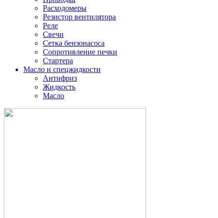
Расходомеры
Резистор вентилятора
Реле
Свечи
Сетка бензонасоса
Сопротивление печки
Стартера
Масло и спецжидкости
Антифриз
Жидкость
Масло