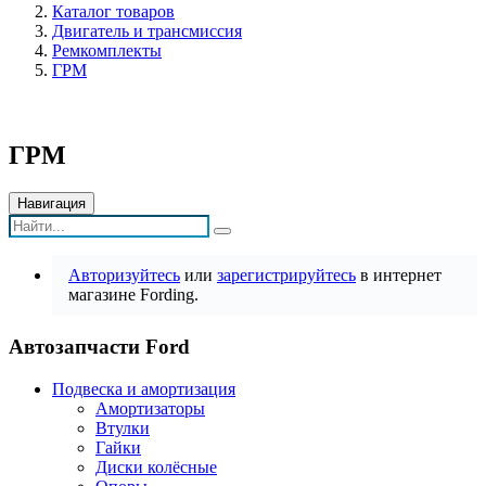
Каталог товаров
Двигатель и трансмиссия
Ремкомплекты
ГРМ
ГРМ
Навигация
Авторизуйтесь
или
зарегистрируйтесь
в интернет
магазине Fording.
Автозапчасти Ford
Подвеска и амортизация
Амортизаторы
Втулки
Гайки
Диски колёсные