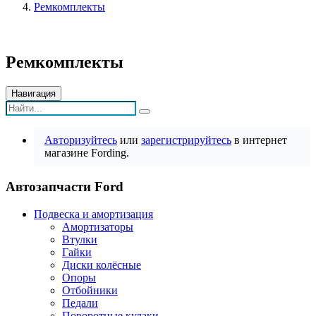
Ремкомплекты
Ремкомплекты
Навигация
Авторизуйтесь
или
зарегистрируйтесь
в интернет
магазине Fording.
Автозапчасти Ford
Подвеска и амортизация
Амортизаторы
Втулки
Гайки
Диски колёсные
Опоры
Отбойники
Педали
Поворотные кулаки