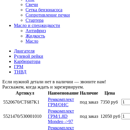
Свечи
Сетка бензонасоса
Сопротивление печки
Стартера
Масло и спецжидкости
Антифриз
Жидкость
Масло
Двигателя
Рулевой рейки
Карбюратора
ГРМ
ТНВД
Если нужной детали нет в наличии — звоните нам!
Расскажем, когда ждать и зарезервируем.
Артикул
Наименование
Наличие
Цена
Ремкомплект
5520670/CT687K1
под заказ
7350 руб
ГРМ/OHC
Ремкомплект
5521470/530001010
ГРМ/1.8D
под заказ
12050 руб
Mondeo ->97
Ремкомплект