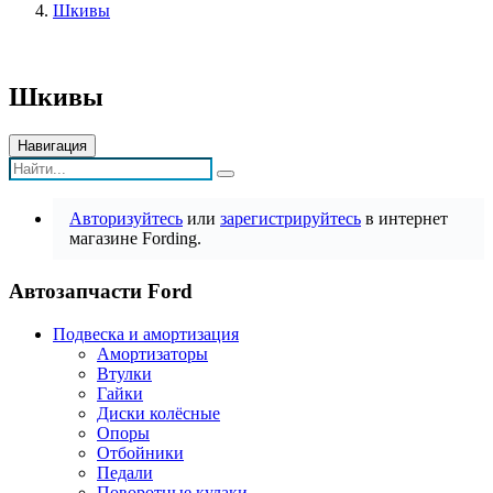
Шкивы
Шкивы
Навигация
Авторизуйтесь
или
зарегистрируйтесь
в интернет
магазине Fording.
Автозапчасти Ford
Подвеска и амортизация
Амортизаторы
Втулки
Гайки
Диски колёсные
Опоры
Отбойники
Педали
Поворотные кулаки