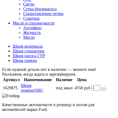
Свечи
Сетка бензонасоса
Сопротивление печки
Стартера
Масло и спецжидкости
Антифриз
Жидкость
Масло
Шкив коленвала
Шкив генератора
Шкив насоса ГУР
Шкив помпы
Если нужной детали нет в наличии — звоните нам!
Расскажем, когда ждать и зарезервируем.
Артикул
Наименование
Наличие
Цена
Шкив
1629875
под заказ
4550 руб
помпы/OHC
Качественные автозапчасти в розницу и оптом для
автомобилей марки Ford.