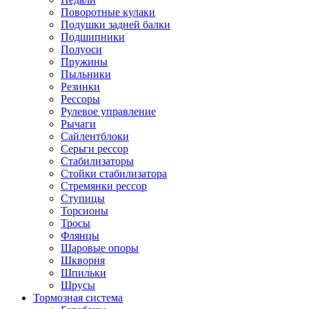
Поворотные кулаки
Подушки задней балки
Подшипники
Полуоси
Пружины
Пыльники
Резинки
Рессоры
Рулевое управление
Рычаги
Сайлентблоки
Серьги рессор
Стабилизаторы
Стойки стабилизатора
Стремянки рессор
Ступицы
Торсионы
Тросы
Флянцы
Шаровые опоры
Шкворня
Шпильки
Шрусы
Тормозная система