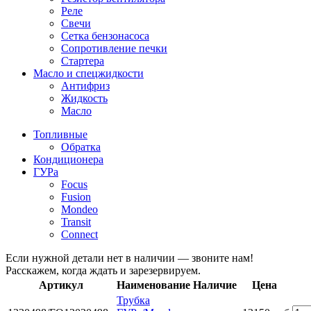
Реле
Свечи
Сетка бензонасоса
Сопротивление печки
Стартера
Масло и спецжидкости
Антифриз
Жидкость
Масло
Топливные
Обратка
Кондиционера
ГУРа
Focus
Fusion
Mondeo
Transit
Connect
Если нужной детали нет в наличии — звоните нам!
Расскажем, когда ждать и зарезервируем.
Артикул
Наименование
Наличие
Цена
Трубка