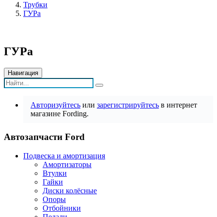
Трубки
ГУРа
ГУРа
Навигация
Авторизуйтесь
или
зарегистрируйтесь
в интернет
магазине Fording.
Автозапчасти Ford
Подвеска и амортизация
Амортизаторы
Втулки
Гайки
Диски колёсные
Опоры
Отбойники
Педали