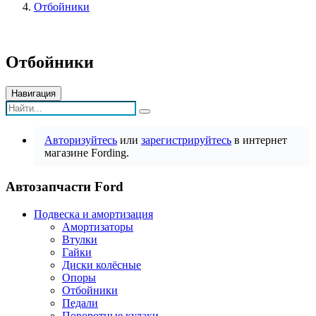
Отбойники
Отбойники
Навигация
Авторизуйтесь
или
зарегистрируйтесь
в интернет
магазине Fording.
Автозапчасти Ford
Подвеска и амортизация
Амортизаторы
Втулки
Гайки
Диски колёсные
Опоры
Отбойники
Педали
Поворотные кулаки