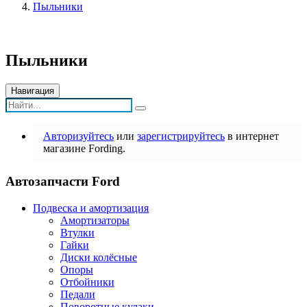
Пыльники
Пыльники
Навигация
Авторизуйтесь
или
зарегистрируйтесь
в интернет
магазине Fording.
Автозапчасти Ford
Подвеска и амортизация
Амортизаторы
Втулки
Гайки
Диски колёсные
Опоры
Отбойники
Педали
Поворотные кулаки