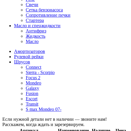
Свечи
Сетка бензонасоса
Сопротивление печки
Стартера
Масло и спецжидкости
Антифриз
Жидкость
Масло
Амортизаторов
Рулевой рейки
Шрусов
Connect
Sierra - Scorpio
Focus 2
Mondeo
Galaxy
Fusion
Escort
Transit
S max Mondeo 07-
Если нужной детали нет в наличии — звоните нам!
Расскажем, когда ждать и зарезервируем.
Артикул
Наименование
Наличие
Цена