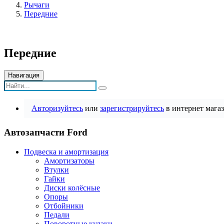
Рычаги
Передние
Передние
Навигация
Авторизуйтесь
или
зарегистрируйтесь
в интернет магаз
Автозапчасти Ford
Подвеска и амортизация
Амортизаторы
Втулки
Гайки
Диски колёсные
Опоры
Отбойники
Педали
Поворотные кулаки