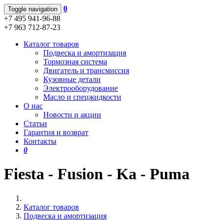
0
Toggle navigation
+7 495 941-96-88
+7 963 712-87-23
Каталог товаров
Подвеска и амортизация
Тормозная система
Двигатель и трансмиссия
Кузовные детали
Электрооборудование
Масло и спецжидкости
О нас
Новости и акции
Статьи
Гарантия и возврат
Контакты
0
Fiesta - Fusion - Ka - Puma
Каталог товаров
Подвеска и амортизация