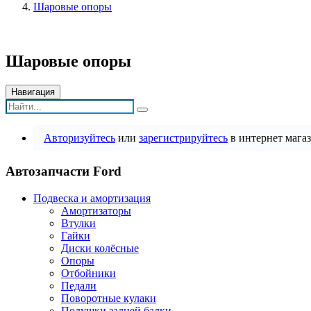
Шаровые опоры
Шаровые опоры
Навигация
Авторизуйтесь
или
зарегистрируйтесь
в интернет магаз
Автозапчасти Ford
Подвеска и амортизация
Амортизаторы
Втулки
Гайки
Диски колёсные
Опоры
Отбойники
Педали
Поворотные кулаки
Подушки задней балки