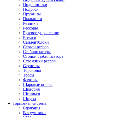
Подшипники
Полуоси
Пружины
Пыльники
Резинки
Рессоры
Рулевое управление
Рычаги
Сайлентблоки
Серьги рессор
Стабилизаторы
Стойки стабилизатора
Стремянки рессор
Ступицы
Торсионы
Тросы
Флянцы
Шаровые опоры
Шкворня
Шпильки
Шрусы
Тормозная система
Барабаны
Вакуумники