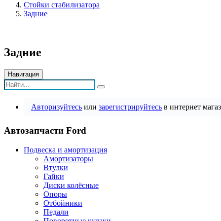
Стойки стабилизатора
Задние
Задние
Навигация
Авторизуйтесь
или
зарегистрируйтесь
в интернет магаз
Автозапчасти Ford
Подвеска и амортизация
Амортизаторы
Втулки
Гайки
Диски колёсные
Опоры
Отбойники
Педали
Поворотные кулаки