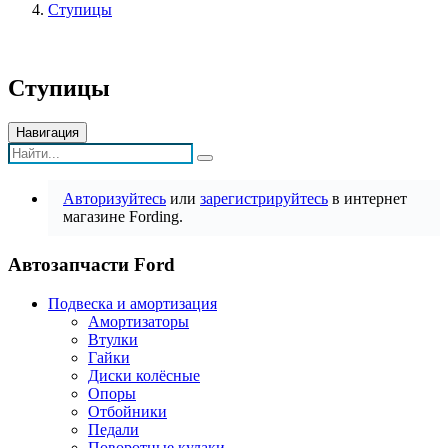
Ступицы
Ступицы
Навигация
Авторизуйтесь
или
зарегистрируйтесь
в интернет
магазине Fording.
Автозапчасти Ford
Подвеска и амортизация
Амортизаторы
Втулки
Гайки
Диски колёсные
Опоры
Отбойники
Педали
Поворотные кулаки