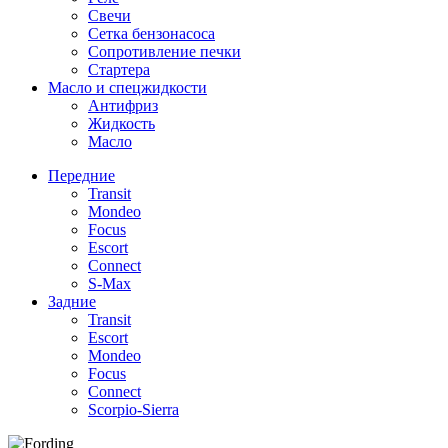
Свечи
Сетка бензонасоса
Сопротивление печки
Стартера
Масло и спецжидкости
Антифриз
Жидкость
Масло
Передние
Transit
Mondeo
Focus
Escort
Connect
S-Max
Задние
Transit
Escort
Mondeo
Focus
Connect
Scorpio-Sierra