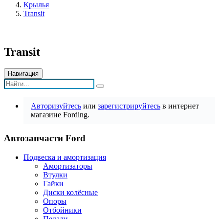
Крылья
Transit
Transit
Навигация
Авторизуйтесь
или
зарегистрируйтесь
в интернет
магазине Fording.
Автозапчасти Ford
Подвеска и амортизация
Амортизаторы
Втулки
Гайки
Диски колёсные
Опоры
Отбойники
Педали