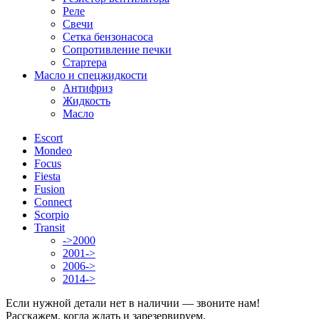
Реле
Свечи
Сетка бензонасоса
Сопротивление печки
Стартера
Масло и спецжидкости
Антифриз
Жидкость
Масло
Escort
Mondeo
Focus
Fiesta
Fusion
Connect
Scorpio
Transit
->2000
2001->
2006->
2014->
Если нужной детали нет в наличии — звоните нам!
Расскажем, когда ждать и зарезервируем.