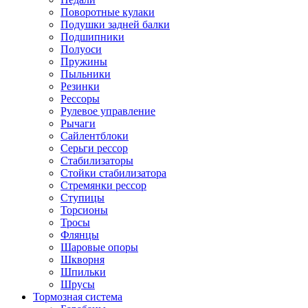
Поворотные кулаки
Подушки задней балки
Подшипники
Полуоси
Пружины
Пыльники
Резинки
Рессоры
Рулевое управление
Рычаги
Сайлентблоки
Серьги рессор
Стабилизаторы
Стойки стабилизатора
Стремянки рессор
Ступицы
Торсионы
Тросы
Флянцы
Шаровые опоры
Шкворня
Шпильки
Шрусы
Тормозная система