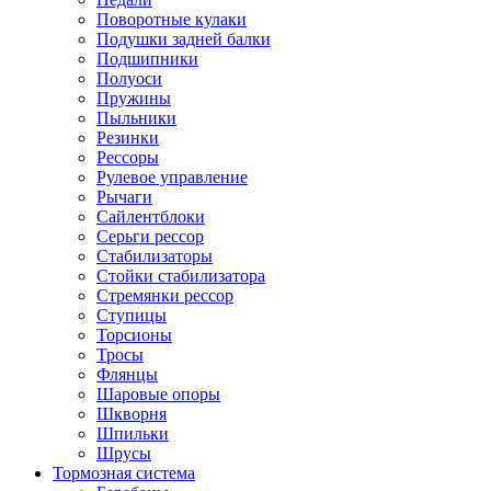
Поворотные кулаки
Подушки задней балки
Подшипники
Полуоси
Пружины
Пыльники
Резинки
Рессоры
Рулевое управление
Рычаги
Сайлентблоки
Серьги рессор
Стабилизаторы
Стойки стабилизатора
Стремянки рессор
Ступицы
Торсионы
Тросы
Флянцы
Шаровые опоры
Шкворня
Шпильки
Шрусы
Тормозная система