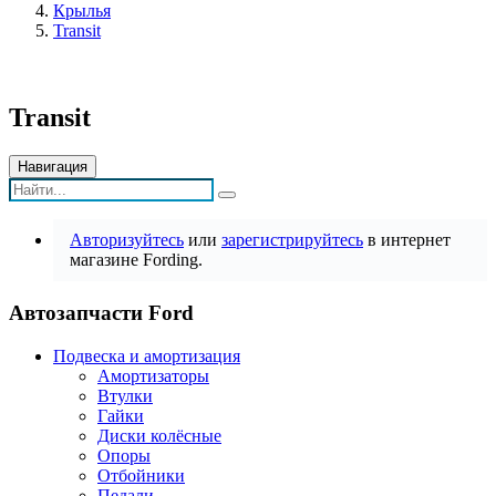
Крылья
Transit
Transit
Навигация
Авторизуйтесь
или
зарегистрируйтесь
в интернет
магазине Fording.
Автозапчасти Ford
Подвеска и амортизация
Амортизаторы
Втулки
Гайки
Диски колёсные
Опоры
Отбойники
Педали