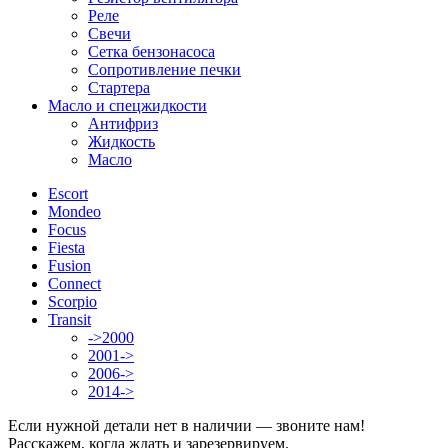
Реле
Свечи
Сетка бензонасоса
Сопротивление печки
Стартера
Масло и спецжидкости
Антифриз
Жидкость
Масло
Escort
Mondeo
Focus
Fiesta
Fusion
Connect
Scorpio
Transit
->2000
2001->
2006->
2014->
Если нужной детали нет в наличии — звоните нам!
Расскажем, когда ждать и зарезервируем.