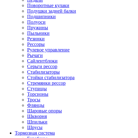
Поворотные кулаки
Подушки задней балки
Подшипники
Полуоси
Пружины
Пыльники
Резинки
Рессоры
Рулевое управление
Рычаги
Сайлентблоки
Серьги рессор
Стабилизаторы
Стойки стабилизатора
Стремянки рессор
Ступицы
Торсионы
Тросы
Флянцы
Шаровые опоры
Шкворня
Шпильки
Шрусы
Тормозная система