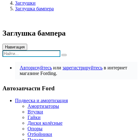
Заглушки
Заглушка бампера
Заглушка бампера
Навигация
Авторизуйтесь
или
зарегистрируйтесь
в интернет
магазине Fording.
Автозапчасти Ford
Подвеска и амортизация
Амортизаторы
Втулки
Гайки
Диски колёсные
Опоры
Отбойники
Педали