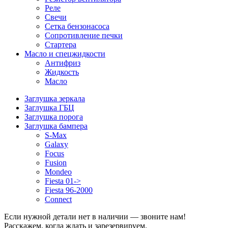
Реле
Свечи
Сетка бензонасоса
Сопротивление печки
Стартера
Масло и спецжидкости
Антифриз
Жидкость
Масло
Заглушка зеркала
Заглушка ГБЦ
Заглушка порога
Заглушка бампера
S-Max
Galaxy
Focus
Fusion
Mondeo
Fiesta 01->
Fiesta 96-2000
Connect
Если нужной детали нет в наличии — звоните нам!
Расскажем, когда ждать и зарезервируем.