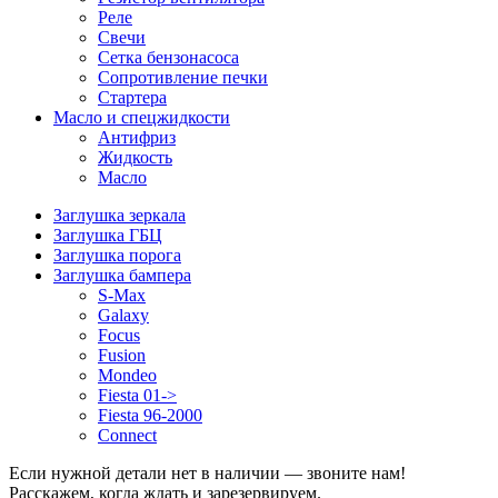
Реле
Свечи
Сетка бензонасоса
Сопротивление печки
Стартера
Масло и спецжидкости
Антифриз
Жидкость
Масло
Заглушка зеркала
Заглушка ГБЦ
Заглушка порога
Заглушка бампера
S-Max
Galaxy
Focus
Fusion
Mondeo
Fiesta 01->
Fiesta 96-2000
Connect
Если нужной детали нет в наличии — звоните нам!
Расскажем, когда ждать и зарезервируем.