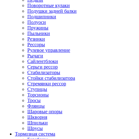
Поворотные кулаки
Подушки задней балки
Подшипники
Полуоси
Пружины
Пыльники
Резинки
Рессоры
Рулевое управление
Рычаги
Сайлентблоки
Серьги рессор
Стабилизаторы
Стойки стабилизатора
Стремянки рессор
Ступицы
Торсионы
Тросы
Флянцы
Шаровые опоры
Шкворня
Шпильки
Шрусы
Тормозная система