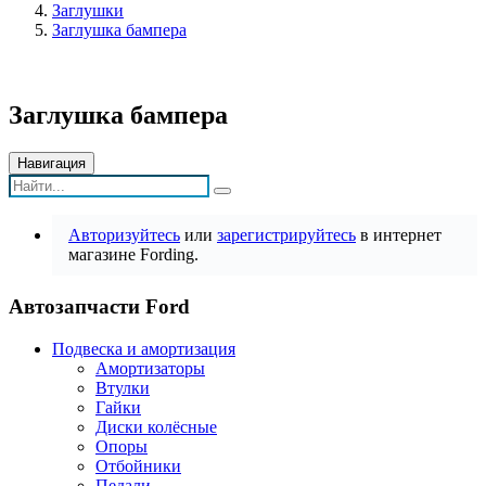
Заглушки
Заглушка бампера
Заглушка бампера
Навигация
Авторизуйтесь
или
зарегистрируйтесь
в интернет
магазине Fording.
Автозапчасти Ford
Подвеска и амортизация
Амортизаторы
Втулки
Гайки
Диски колёсные
Опоры
Отбойники
Педали