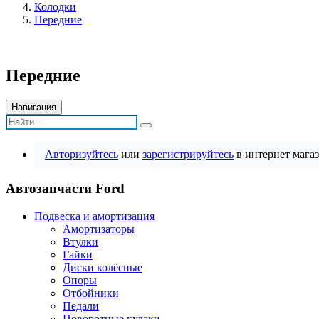
Колодки
Передние
Передние
Навигация
Авторизуйтесь
или
зарегистрируйтесь
в интернет магаз
Автозапчасти Ford
Подвеска и амортизация
Амортизаторы
Втулки
Гайки
Диски колёсные
Опоры
Отбойники
Педали
Поворотные кулаки