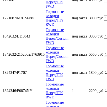
Перед/TT9
FWD
Тормозные
колодки
1721087/M2624484
под заказ
3000 руб
Перед/TT9
RWD
Тормозные
колодки
1842632/BD3043
под заказ
3300 руб
Перед/Custom
FWD
Тормозные
колодки
1842632/2152002/1763915
под заказ
5550 руб
Перед/Custom
FWD
Тормозные
колодки
1824347/P1767
под заказ
1800 руб
Перед/TT9
FWD
Тормозные
колодки
1824346/P0874NY
1
2200 руб
Перед/TT9
RWD
Тормозные
колодки