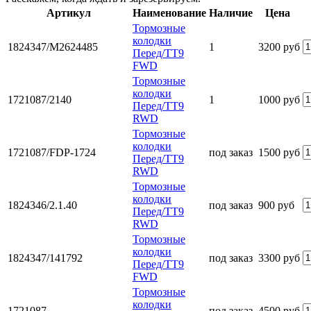
Артикул
Наименование
Наличие
Цена
Тормозные
колодки
1824347/M2624485
1
3200 руб
Перед/TT9
FWD
Тормозные
колодки
1721087/2140
1
1000 руб
Перед/TT9
RWD
Тормозные
колодки
1721087/FDP-1724
под заказ
1500 руб
Перед/TT9
RWD
Тормозные
колодки
1824346/2.1.40
под заказ
900 руб
Перед/TT9
RWD
Тормозные
колодки
1824347/141792
под заказ
3300 руб
Перед/TT9
FWD
Тормозные
колодки
1721087
под заказ
4500 руб