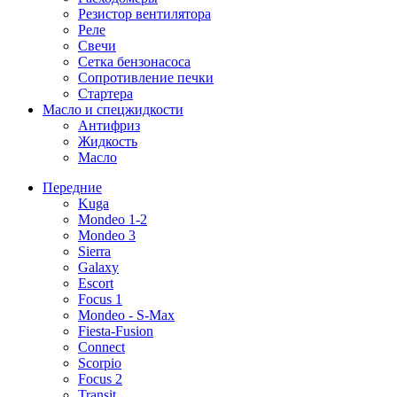
Резистор вентилятора
Реле
Свечи
Сетка бензонасоса
Сопротивление печки
Стартера
Масло и спецжидкости
Антифриз
Жидкость
Масло
Передние
Kuga
Mondeo 1-2
Mondeo 3
Sierra
Galaxy
Escort
Focus 1
Mondeo - S-Max
Fiesta-Fusion
Connect
Scorpio
Focus 2
Transit