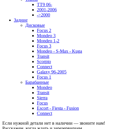
TT9 06-
2001-2006
->2000
Задние
Дисковые
Focus 2
Mondeo 3
Mondeo 1-2
Focus 3
Mondeo - S-Max - Kuga
Transit
Scorpio
Connect
Galaxy 96-2005
Focus 1
Барабанные
Mondeo
Transit
Sierra
Focus
Escort - Fiesta - Fusion
Connect
Если нужной детали нет в наличии — звоните нам!
Расскажем, когда ждать и зарезервируем.