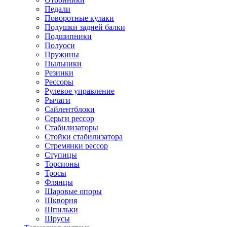
Педали
Поворотные кулаки
Подушки задней балки
Подшипники
Полуоси
Пружины
Пыльники
Резинки
Рессоры
Рулевое управление
Рычаги
Сайлентблоки
Серьги рессор
Стабилизаторы
Стойки стабилизатора
Стремянки рессор
Ступицы
Торсионы
Тросы
Флянцы
Шаровые опоры
Шкворня
Шпильки
Шрусы