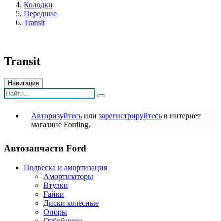
Колодки
Передние
Transit
Transit
Навигация
Авторизуйтесь
или
зарегистрируйтесь
в интернет
магазине Fording.
Автозапчасти Ford
Подвеска и амортизация
Амортизаторы
Втулки
Гайки
Диски колёсные
Опоры
Отбойники