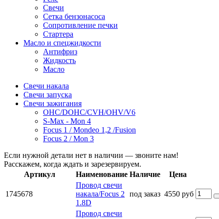
Свечи
Сетка бензонасоса
Сопротивление печки
Стартера
Масло и спецжидкости
Антифриз
Жидкость
Масло
Свечи накала
Свечи запуска
Свечи зажигания
OHC/DOHC/CVH/OHV/V6
S-Max - Mon 4
Focus 1 / Mondeo 1,2 /Fusion
Focus 2 / Mon 3
Если нужной детали нет в наличии — звоните нам!
Расскажем, когда ждать и зарезервируем.
Артикул
Наименование
Наличие
Цена
Провод свечи
1745678
накала/Focus 2
под заказ
4550 руб
1.8D
Провод свечи