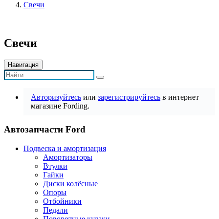
Свечи
Свечи
Навигация
Авторизуйтесь
или
зарегистрируйтесь
в интернет
магазине Fording.
Автозапчасти Ford
Подвеска и амортизация
Амортизаторы
Втулки
Гайки
Диски колёсные
Опоры
Отбойники
Педали
Поворотные кулаки