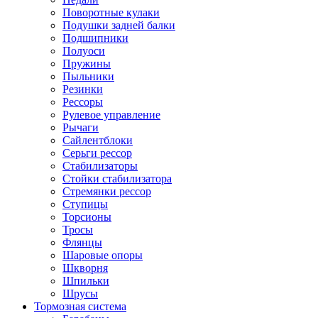
Поворотные кулаки
Подушки задней балки
Подшипники
Полуоси
Пружины
Пыльники
Резинки
Рессоры
Рулевое управление
Рычаги
Сайлентблоки
Серьги рессор
Стабилизаторы
Стойки стабилизатора
Стремянки рессор
Ступицы
Торсионы
Тросы
Флянцы
Шаровые опоры
Шкворня
Шпильки
Шрусы
Тормозная система