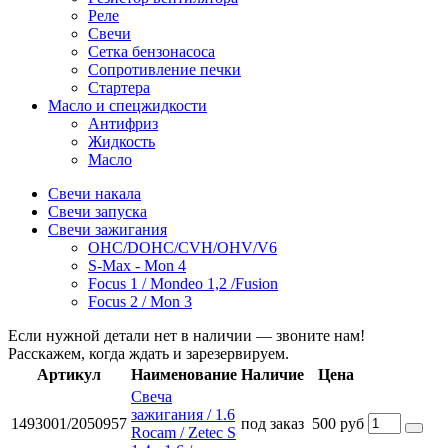
Реле
Свечи
Сетка бензонасоса
Сопротивление печки
Стартера
Масло и спецжидкости
Антифриз
Жидкость
Масло
Свечи накала
Свечи запуска
Свечи зажигания
OHC/DOHC/CVH/OHV/V6
S-Max - Mon 4
Focus 1 / Mondeo 1,2 /Fusion
Focus 2 / Mon 3
Если нужной детали нет в наличии — звоните нам!
Расскажем, когда ждать и зарезервируем.
Артикул
Наименование
Наличие
Цена
Свеча
зажигания / 1.6
1493001/2050957
под заказ
500 руб
Rocam / Zetec S