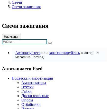
Свечи
Свечи зажигания
Свечи зажигания
Навигация
Авторизуйтесь
или
зарегистрируйтесь
в интернет
магазине Fording.
Автозапчасти Ford
Подвеска и амортизация
Амортизаторы
Втулки
Гайки
Диски колёсные
Опоры
Отбойники
Педали