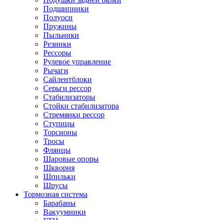
Подшипники
Полуоси
Пружины
Пыльники
Резинки
Рессоры
Рулевое управление
Рычаги
Сайлентблоки
Серьги рессор
Стабилизаторы
Стойки стабилизатора
Стремянки рессор
Ступицы
Торсионы
Тросы
Флянцы
Шаровые опоры
Шкворня
Шпильки
Шрусы
Тормозная система
Барабаны
Вакуумники