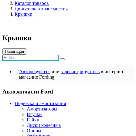
Каталог товаров
Двигатель и трансмиссия
Крышки
Крышки
Навигация
Авторизуйтесь
или
зарегистрируйтесь
в интернет
магазине Fording.
Автозапчасти Ford
Подвеска и амортизация
Амортизаторы
Втулки
Гайки
Диски колёсные
Опоры