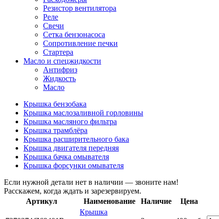
Резистор вентилятора
Реле
Свечи
Сетка бензонасоса
Сопротивление печки
Стартера
Масло и спецжидкости
Антифриз
Жидкость
Масло
Крышка бензобака
Крышка маслозаливной горловины
Крышка масляного фильтра
Крышка трамблёра
Крышка расширительного бака
Крышка двигателя передняя
Крышка бачка омывателя
Крышка форсунки омывателя
Если нужной детали нет в наличии — звоните нам!
Расскажем, когда ждать и зарезервируем.
Артикул
Наименование
Наличие
Цена
Крышка